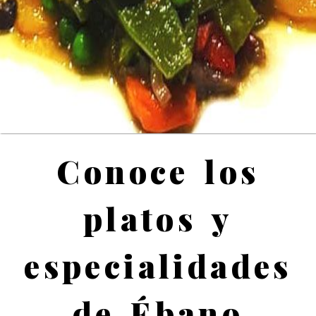
Restaurante en Gijón
Conoce los
platos y
especialidades
de Ébano