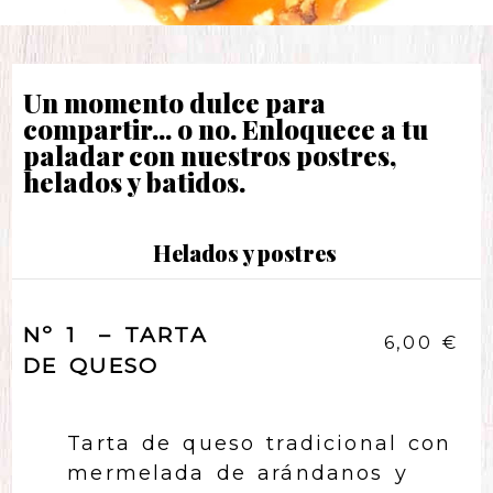
Un momento dulce para
compartir... o no. Enloquece a tu
paladar con nuestros postres,
helados y batidos.
Helados y postres
Nº 1 – TARTA
6,00 €
DE QUESO
Tarta de queso tradicional con
mermelada de arándanos y