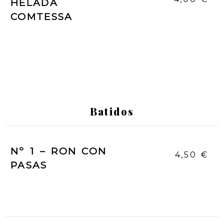
HELADA
COMTESSA
Batidos
Nº 1 – RON CON
4,50 €
PASAS