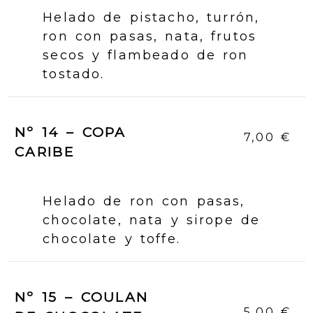
Helado de pistacho, turrón,
ron con pasas, nata, frutos
secos y flambeado de ron
tostado.
Nº 14 – COPA
7,00 €
CARIBE
Helado de ron con pasas,
chocolate, nata y sirope de
chocolate y toffe.
Nº 15 – COULAN
5,00 €