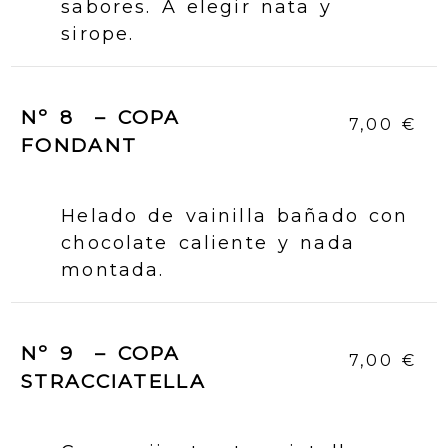
sabores. A elegir nata y
sirope.
Nº 8 – COPA
7,00 €
FONDANT
Helado de vainilla bañado con
chocolate caliente y nada
montada.
Nº 9 – COPA
7,00 €
STRACCIATELLA