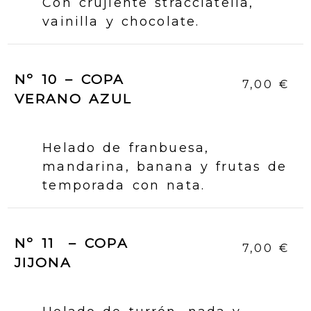
Con crujiente stracciatella,
vainilla y chocolate.
Nº 10 – COPA
7,00 €
VERANO AZUL
Helado de franbuesa,
mandarina, banana y frutas de
temporada con nata.
Nº 11 – COPA
7,00 €
JIJONA