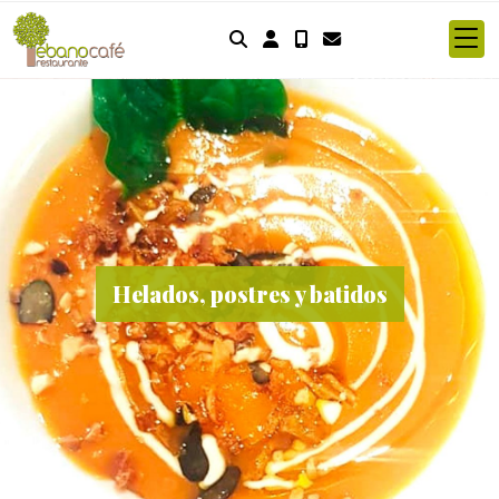
Identifícate
Helados, postres y batidos