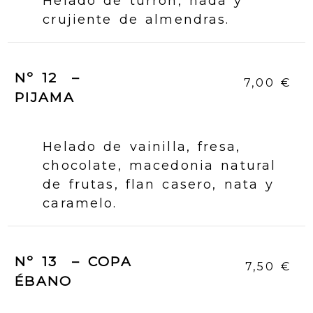
Helado de turrón, nada y
crujiente de almendras.
Nº 12 –
7,00 €
PIJAMA
Helado de vainilla, fresa,
chocolate, macedonia natural
de frutas, flan casero, nata y
caramelo.
Nº 13 – COPA
7,50 €
ÉBANO