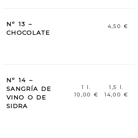
Nº 13 –
4,50 €
CHOCOLATE
Nº 14 –
1 l.
1,5 l.
SANGRÍA DE
10,00 €
14,00 €
VINO O DE
SIDRA