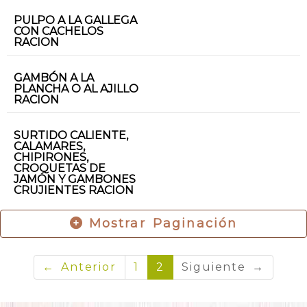
PULPO A LA GALLEGA
CON CACHELOS
RACION
GAMBÓN A LA
PLANCHA O AL AJILLO
RACION
SURTIDO CALIENTE,
CALAMARES,
CHIPIRONES,
CROQUETAS DE
JAMÓN Y GAMBONES
CRUJIENTES RACION
Mostrar Paginación
← Anterior
1
2
Siguiente →