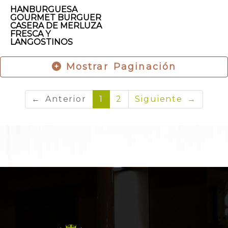
HANBURGUESA
GOURMET BURGUER
CASERA DE MERLUZA
FRESCA Y
LANGOSTINOS
Mostrar Paginación
← Anterior
1
2
Siguiente →