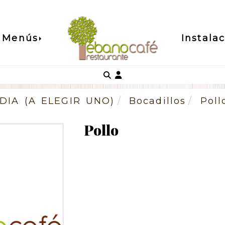
Menús
Instala
Identifícate
DIA (A ELEGIR UNO)
Bocadillos
Poll
Pollo