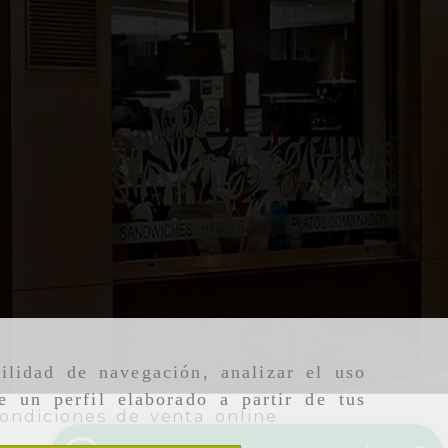
ilidad de navegación, analizar el uso
e un perfil elaborado a partir de tus
ondiciones de venta online