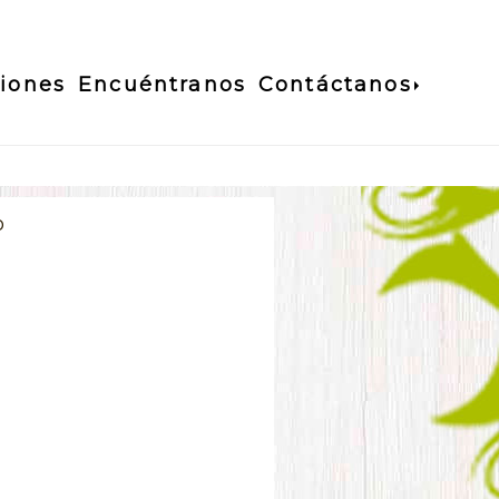
ciones
Encuéntranos
Contáctanos
o