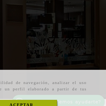
ilidad de navegación, analizar el uso
e un perfil elaborado a partir de tus
¿En qué podemos ayudarte?
ondiciones de venta online
ACEPTAR