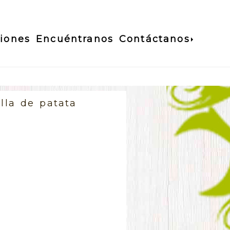
ciones
Encuéntranos
Contáctanos
illa de patata