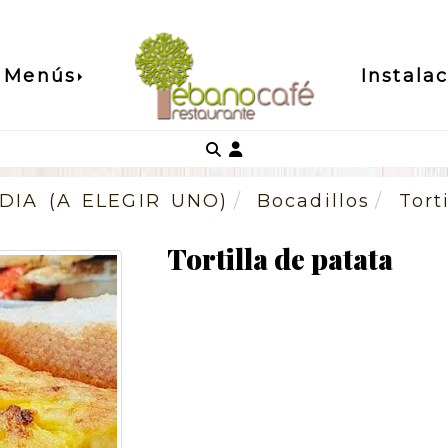
Menús
Instala
Identifícate
DIA (A ELEGIR UNO)
Bocadillos
Tort
Tortilla de patata